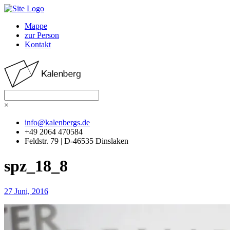
Mappe
zur Person
Kontakt
×
info@kalenbergs.de
+49 2064 470584
Feldstr. 79 | D-46535 Dinslaken
spz_18_8
27
Juni, 2016