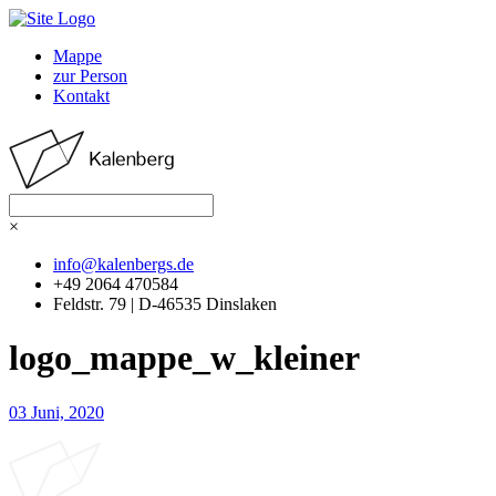
Mappe
zur Person
Kontakt
×
info@kalenbergs.de
+49 2064 470584
Feldstr. 79 | D-46535 Dinslaken
logo_mappe_w_kleiner
03
Juni, 2020